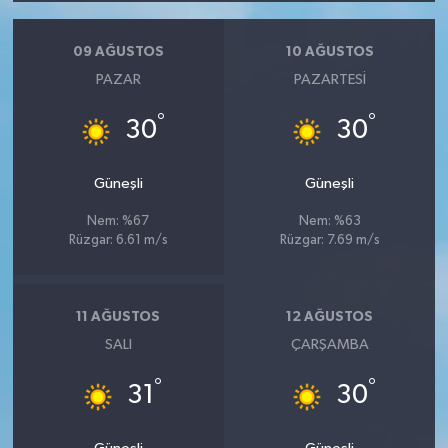
09 AĞUSTOS
10 AĞUSTOS
PAZAR
PAZARTESI
°
°
30
30
Güneşli
Güneşli
Nem: %67
Nem: %63
Rüzgar: 6.61 m/s
Rüzgar: 7.69 m/s
11 AĞUSTOS
12 AĞUSTOS
SALI
ÇARŞAMBA
°
°
31
30