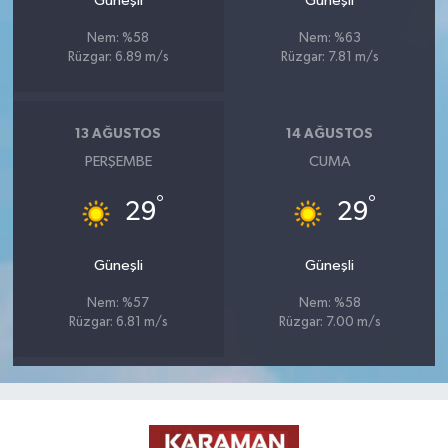
Güneşli
Güneşli
Nem: %58
Nem: %63
Rüzgar: 6.89 m/s
Rüzgar: 7.81 m/s
13 AĞUSTOS
14 AĞUSTOS
PERŞEMBE
CUMA
°
°
29
29
Güneşli
Güneşli
Nem: %57
Nem: %58
Rüzgar: 6.81 m/s
Rüzgar: 7.00 m/s