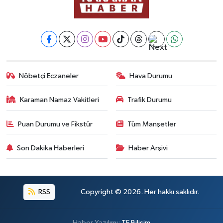
Nöbetçi Eczaneler
Hava Durumu
Karaman Namaz Vakitleri
Trafik Durumu
Puan Durumu ve Fikstür
Tüm Manşetler
Son Dakika Haberleri
Haber Arşivi
RSS
Copyright © 2026. Her hakkı saklıdır.
Haber Yazılımı:
TE Bilişim