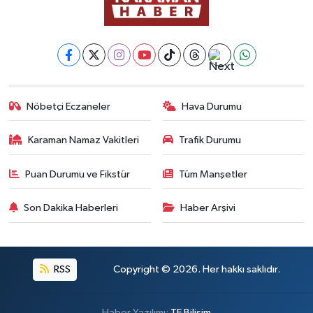
Nöbetçi Eczaneler
Hava Durumu
Karaman Namaz Vakitleri
Trafik Durumu
Puan Durumu ve Fikstür
Tüm Manşetler
Son Dakika Haberleri
Haber Arşivi
RSS
Copyright © 2026. Her hakkı saklıdır.
Haber Yazılımı:
TE Bilişim