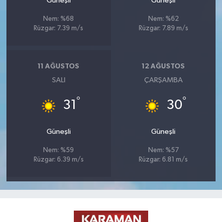
Güneşli
Güneşli
Nem: %68
Nem: %62
Rüzgar: 7.39 m/s
Rüzgar: 7.89 m/s
11 AĞUSTOS
12 AĞUSTOS
SALI
ÇARŞAMBA
°
°
31
30
Güneşli
Güneşli
Nem: %59
Nem: %57
Rüzgar: 6.39 m/s
Rüzgar: 6.81 m/s