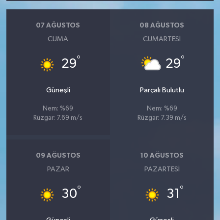
07 AĞUSTOS
08 AĞUSTOS
CUMA
CUMARTESI
°
°
29
29
Güneşli
Parçalı Bulutlu
Nem: %69
Nem: %69
Rüzgar: 7.69 m/s
Rüzgar: 7.39 m/s
09 AĞUSTOS
10 AĞUSTOS
PAZAR
PAZARTESI
°
°
30
31