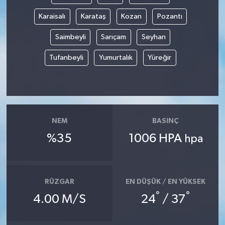
Karaisalı
Karataş
Kozan
Pozantı
Saimbeyli
Sarıçam
Seyhan
Tufanbeyli
Yumurtalık
Yüreğir
NEM
BASINÇ
%35
1006 HPA
hpa
RÜZGAR
EN DÜŞÜK / EN YÜKSEK
°
°
4.00 M/S
24
/ 37