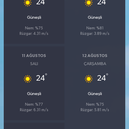
24
24
Güneşli
Güneşli
Nem: %75
Nem: %81
Rüzgar: 4.31 m/s
Rüzgar: 3.89 m/s
11 AĞUSTOS
12 AĞUSTOS
SALI
ÇARŞAMBA
°
°
24
24
Güneşli
Güneşli
Nem: %77
Nem: %75
Rüzgar: 6.31 m/s
Rüzgar: 5.81 m/s