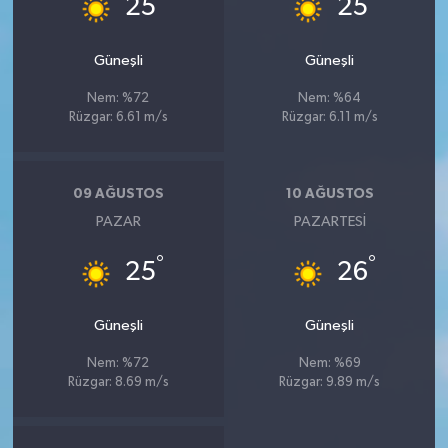
25
25
Güneşli
Güneşli
Nem: %72
Nem: %64
Rüzgar: 6.61 m/s
Rüzgar: 6.11 m/s
09 AĞUSTOS
10 AĞUSTOS
PAZAR
PAZARTESI
°
°
25
26
Güneşli
Güneşli
Nem: %72
Nem: %69
Rüzgar: 8.69 m/s
Rüzgar: 9.89 m/s