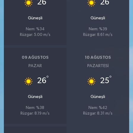
26
26
Güneşli
Güneşli
Nem: %34
Nem: %39
Rüzgar: 5.00 m/s
Rüzgar: 8.61 m/s
09 AĞUSTOS
10 AĞUSTOS
PAZAR
PAZARTESI
°
°
26
25
Güneşli
Güneşli
Nem: %38
Nem: %42
Rüzgar: 8.19 m/s
Rüzgar: 8.31 m/s