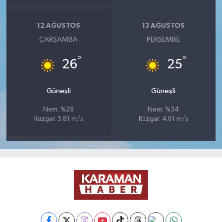
12 AĞUSTOS
13 AĞUSTOS
ÇARŞAMBA
PERŞEMBE
°
°
26
25
Güneşli
Güneşli
Nem: %29
Nem: %34
Rüzgar: 5.81 m/s
Rüzgar: 4.61 m/s