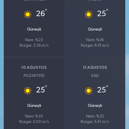
°
°
26
25
Güneşli
Güneşli
Nem: %23
Nem: %36
Rüzgar: 3.39 m/s
Rüzgar: 6.19 m/s
10 AĞUSTOS
11 AĞUSTOS
PAZARTESI
SALI
°
°
25
25
Güneşli
Güneşli
Nem: %35
Nem: %32
Rüzgar: 5.00 m/s
Rüzgar: 5.61 m/s