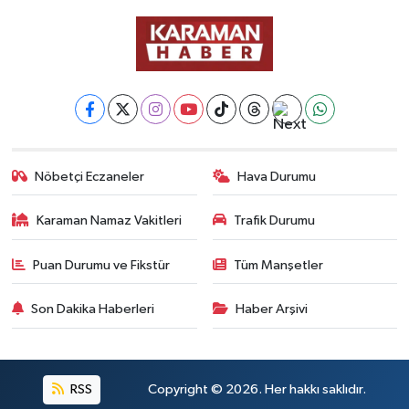
Nöbetçi Eczaneler
Hava Durumu
Karaman Namaz Vakitleri
Trafik Durumu
Puan Durumu ve Fikstür
Tüm Manşetler
Son Dakika Haberleri
Haber Arşivi
RSS
Copyright © 2026. Her hakkı saklıdır.