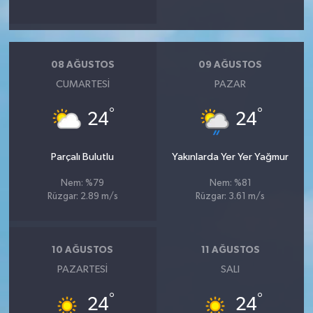
08 AĞUSTOS
09 AĞUSTOS
CUMARTESI
PAZAR
°
°
24
24
Parçalı Bulutlu
Yakınlarda Yer Yer Yağmur
Nem: %79
Nem: %81
Rüzgar: 2.89 m/s
Rüzgar: 3.61 m/s
10 AĞUSTOS
11 AĞUSTOS
PAZARTESI
SALI
°
°
24
24