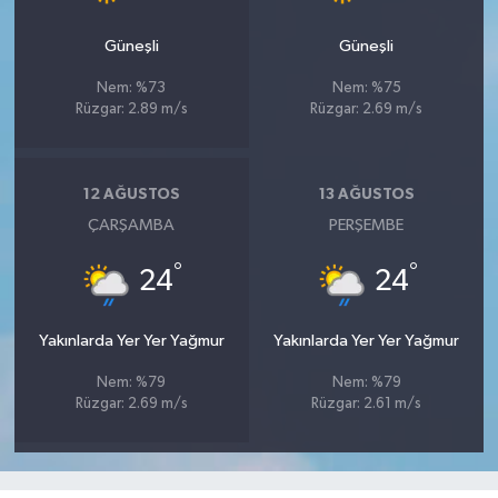
Güneşli
Güneşli
Nem: %73
Nem: %75
Rüzgar: 2.89 m/s
Rüzgar: 2.69 m/s
12 AĞUSTOS
13 AĞUSTOS
ÇARŞAMBA
PERŞEMBE
°
°
24
24
Yakınlarda Yer Yer Yağmur
Yakınlarda Yer Yer Yağmur
Nem: %79
Nem: %79
Rüzgar: 2.69 m/s
Rüzgar: 2.61 m/s