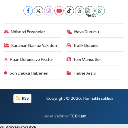
Nöbetçi Eczaneler
Hava Durumu
Karaman Namaz Vakitleri
Trafik Durumu
Puan Durumu ve Fikstür
Tüm Manşetler
Son Dakika Haberleri
Haber Arşivi
RSS
Copyright © 2026. Her hakkı saklıdır.
Haber Yazılımı:
TE Bilişim
G-BGXHEQGPXF