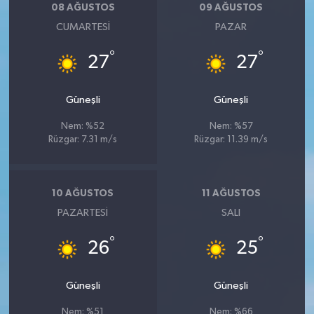
08 AĞUSTOS
09 AĞUSTOS
CUMARTESI
PAZAR
°
°
27
27
Güneşli
Güneşli
Nem: %52
Nem: %57
Rüzgar: 7.31 m/s
Rüzgar: 11.39 m/s
10 AĞUSTOS
11 AĞUSTOS
PAZARTESI
SALI
°
°
26
25
Güneşli
Güneşli
Nem: %51
Nem: %66