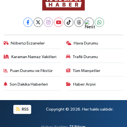
Nöbetçi Eczaneler
Hava Durumu
Karaman Namaz Vakitleri
Trafik Durumu
Puan Durumu ve Fikstür
Tüm Manşetler
Son Dakika Haberleri
Haber Arşivi
RSS
Copyright © 2026. Her hakkı saklıdır.
Haber Yazılımı:
TE Bilişim