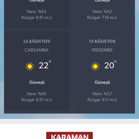
Güneşli
Güneşli
Nem: %63
Nem: %62
Rüzgar: 8.81 m/s
Rüzgar: 7.19 m/s
12 AĞUSTOS
13 AĞUSTOS
ÇARŞAMBA
PERŞEMBE
°
°
22
20
Güneşli
Güneşli
Nem: %60
Nem: %57
Rüzgar: 6.61 m/s
Rüzgar: 9.11 m/s