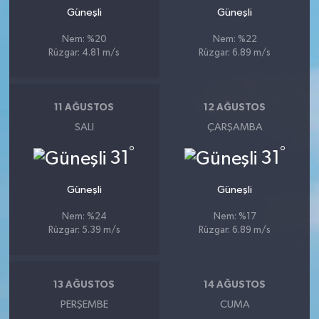
Güneşli
Güneşli
Nem: %20
Nem: %22
Rüzgar: 4.81 m/s
Rüzgar: 6.89 m/s
11 AĞUSTOS
12 AĞUSTOS
SALI
ÇARŞAMBA
°
°
31
31
Güneşli
Güneşli
Nem: %24
Nem: %17
Rüzgar: 5.39 m/s
Rüzgar: 6.89 m/s
13 AĞUSTOS
14 AĞUSTOS
PERŞEMBE
CUMA