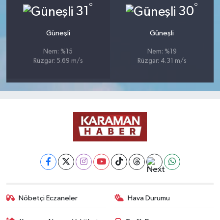
°
°
31
30
Güneşli
Güneşli
Nem: %15
Nem: %19
Rüzgar: 5.69 m/s
Rüzgar: 4.31 m/s
Nöbetçi Eczaneler
Hava Durumu