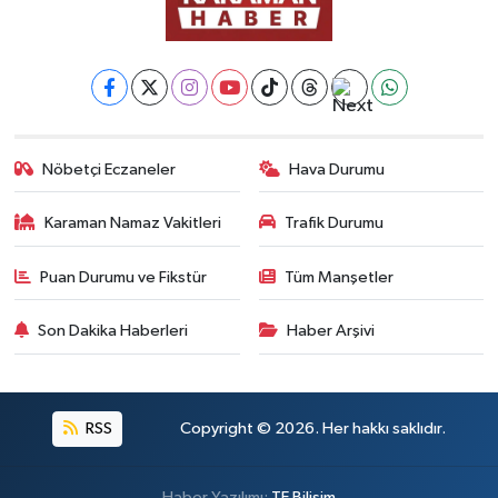
Nöbetçi Eczaneler
Hava Durumu
Karaman Namaz Vakitleri
Trafik Durumu
Puan Durumu ve Fikstür
Tüm Manşetler
Son Dakika Haberleri
Haber Arşivi
RSS
Copyright © 2026. Her hakkı saklıdır.
Haber Yazılımı:
TE Bilişim