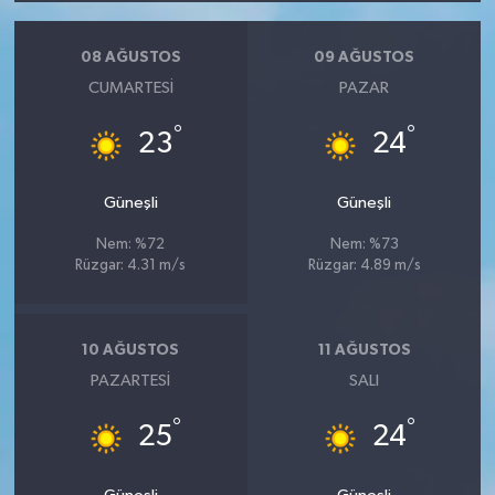
08 AĞUSTOS
09 AĞUSTOS
CUMARTESI
PAZAR
°
°
23
24
Güneşli
Güneşli
Nem: %72
Nem: %73
Rüzgar: 4.31 m/s
Rüzgar: 4.89 m/s
10 AĞUSTOS
11 AĞUSTOS
PAZARTESI
SALI
°
°
25
24