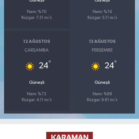
Güneşli
Güneşli
Nem: %70
Nem: %74
Rüzgar: 7.31 m/s
Rüzgar: 5.11 m/s
12 AĞUSTOS
13 AĞUSTOS
ÇARŞAMBA
PERŞEMBE
°
°
24
24
Güneşli
Güneşli
Nem: %73
Nem: %68
Rüzgar: 4.11 m/s
Rüzgar: 6.61 m/s