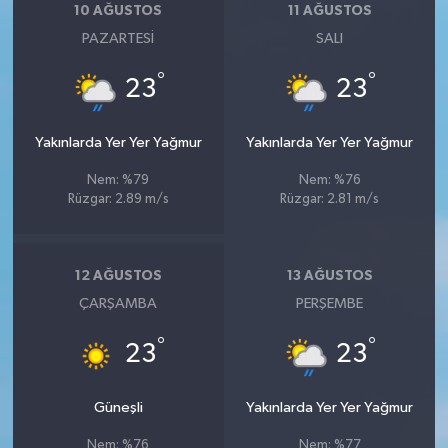
10 AĞUSTOS
11 AĞUSTOS
PAZARTESI
SALI
°
°
23
23
Yakınlarda Yer Yer Yağmur
Yakınlarda Yer Yer Yağmur
Nem: %79
Nem: %76
Rüzgar: 2.89 m/s
Rüzgar: 2.81 m/s
12 AĞUSTOS
13 AĞUSTOS
ÇARŞAMBA
PERŞEMBE
°
°
23
23
Güneşli
Yakınlarda Yer Yer Yağmur
Nem: %76
Nem: %77