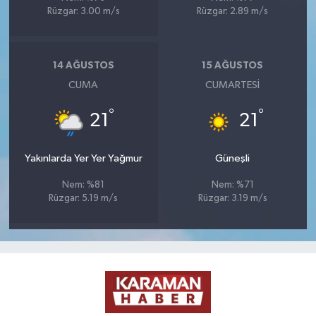
Rüzgar: 3.00 m/s
Rüzgar: 2.89 m/s
14 AĞUSTOS
15 AĞUSTOS
CUMA
CUMARTESI
°
°
21
21
Yakınlarda Yer Yer Yağmur
Güneşli
Nem: %81
Nem: %71
Rüzgar: 5.19 m/s
Rüzgar: 3.19 m/s