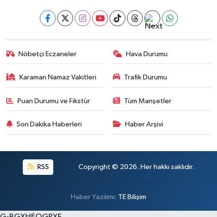
Nöbetçi Eczaneler
Hava Durumu
Karaman Namaz Vakitleri
Trafik Durumu
Puan Durumu ve Fikstür
Tüm Manşetler
Son Dakika Haberleri
Haber Arşivi
RSS
Copyright © 2026. Her hakkı saklıdır.
Haber Yazılımı:
TE Bilişim
G-BGXHEQGPXF