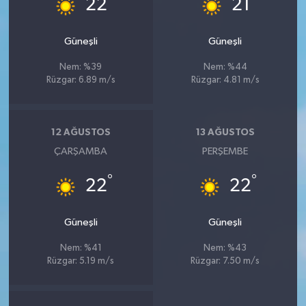
22
21
Güneşli
Güneşli
Nem: %39
Nem: %44
Rüzgar: 6.89 m/s
Rüzgar: 4.81 m/s
12 AĞUSTOS
13 AĞUSTOS
ÇARŞAMBA
PERŞEMBE
°
°
22
22
Güneşli
Güneşli
Nem: %41
Nem: %43
Rüzgar: 5.19 m/s
Rüzgar: 7.50 m/s