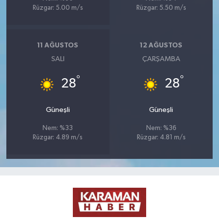
Rüzgar: 5.00 m/s
Rüzgar: 5.50 m/s
11 AĞUSTOS
12 AĞUSTOS
SALI
ÇARŞAMBA
°
°
28
28
Güneşli
Güneşli
Nem: %33
Nem: %36
Rüzgar: 4.89 m/s
Rüzgar: 4.81 m/s