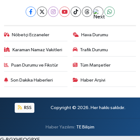
Nöbetçi Eczaneler
Hava Durumu
Karaman Namaz Vakitleri
Trafik Durumu
Puan Durumu ve Fikstür
Tüm Manşetler
Son Dakika Haberleri
Haber Arşivi
RSS
Copyright © 2026. Her hakkı saklıdır.
Haber Yazılımı:
TE Bilişim
G-BGXHEQGPXF