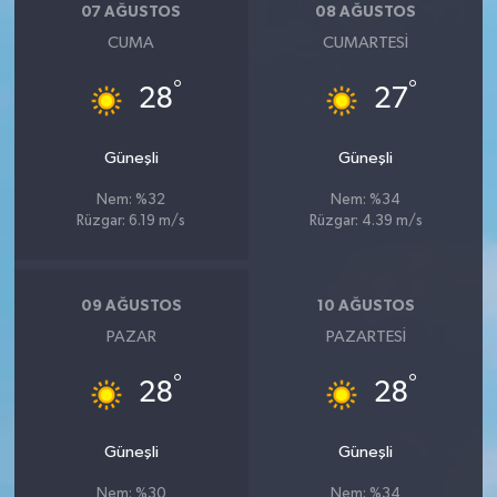
07 AĞUSTOS
08 AĞUSTOS
CUMA
CUMARTESI
°
°
28
27
Güneşli
Güneşli
Nem: %32
Nem: %34
Rüzgar: 6.19 m/s
Rüzgar: 4.39 m/s
09 AĞUSTOS
10 AĞUSTOS
PAZAR
PAZARTESI
°
°
28
28
Güneşli
Güneşli
Nem: %30
Nem: %34