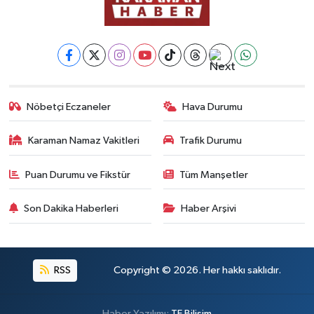
Nöbetçi Eczaneler
Hava Durumu
Karaman Namaz Vakitleri
Trafik Durumu
Puan Durumu ve Fikstür
Tüm Manşetler
Son Dakika Haberleri
Haber Arşivi
RSS
Copyright © 2026. Her hakkı saklıdır.
Haber Yazılımı:
TE Bilişim