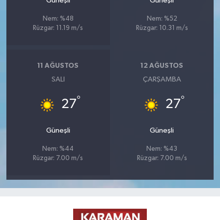
Güneşli
Güneşli
Nem: %48
Nem: %52
Rüzgar: 11.19 m/s
Rüzgar: 10.31 m/s
11 AĞUSTOS
12 AĞUSTOS
SALI
ÇARŞAMBA
°
°
27
27
Güneşli
Güneşli
Nem: %44
Nem: %43
Rüzgar: 7.00 m/s
Rüzgar: 7.00 m/s