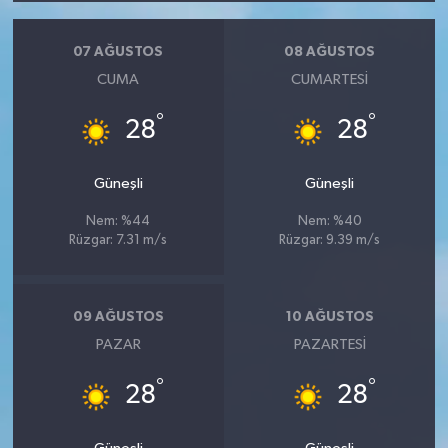
07 AĞUSTOS
08 AĞUSTOS
CUMA
CUMARTESI
°
°
28
28
Güneşli
Güneşli
Nem: %44
Nem: %40
Rüzgar: 7.31 m/s
Rüzgar: 9.39 m/s
09 AĞUSTOS
10 AĞUSTOS
PAZAR
PAZARTESI
°
°
28
28