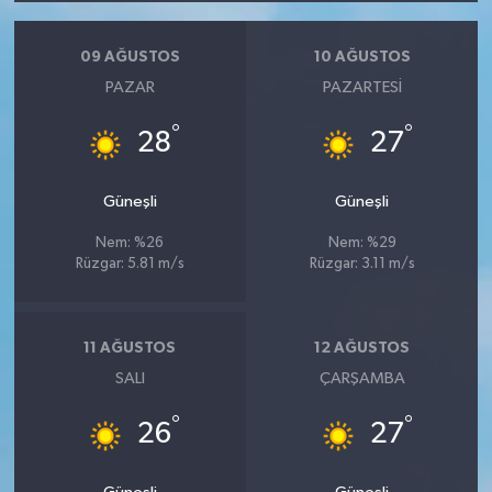
09 AĞUSTOS
10 AĞUSTOS
PAZAR
PAZARTESI
°
°
28
27
Güneşli
Güneşli
Nem: %26
Nem: %29
Rüzgar: 5.81 m/s
Rüzgar: 3.11 m/s
11 AĞUSTOS
12 AĞUSTOS
SALI
ÇARŞAMBA
°
°
26
27