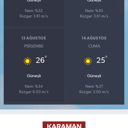
Güneşli
Güneşli
Nem: %32
Nem: %30
Rüzgar: 3.81 m/s
Rüzgar: 3.61 m/s
13 AĞUSTOS
14 AĞUSTOS
PERŞEMBE
CUMA
°
°
26
25
Güneşli
Güneşli
Nem: %34
Nem: %37
Rüzgar: 6.00 m/s
Rüzgar: 3.00 m/s