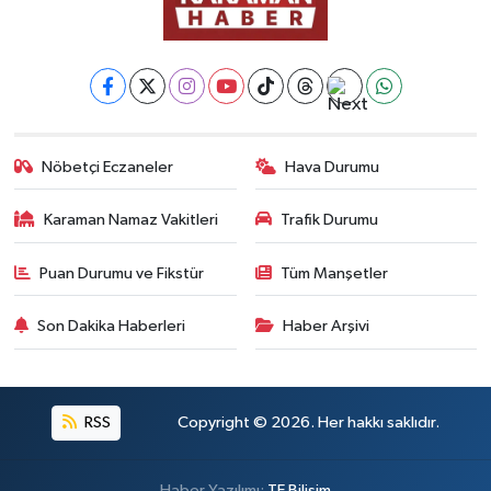
Nöbetçi Eczaneler
Hava Durumu
Karaman Namaz Vakitleri
Trafik Durumu
Puan Durumu ve Fikstür
Tüm Manşetler
Son Dakika Haberleri
Haber Arşivi
RSS
Copyright © 2026. Her hakkı saklıdır.
Haber Yazılımı:
TE Bilişim