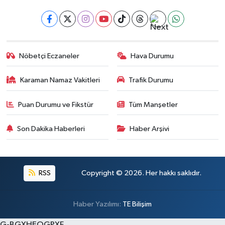
Nöbetçi Eczaneler
Hava Durumu
Karaman Namaz Vakitleri
Trafik Durumu
Puan Durumu ve Fikstür
Tüm Manşetler
Son Dakika Haberleri
Haber Arşivi
RSS
Copyright © 2026. Her hakkı saklıdır.
Haber Yazılımı:
TE Bilişim
G-BGXHEQGPXF