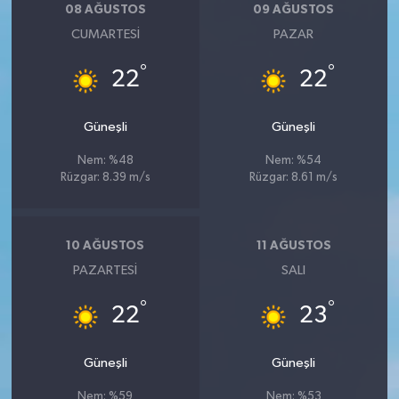
08 AĞUSTOS
09 AĞUSTOS
CUMARTESI
PAZAR
°
°
22
22
Güneşli
Güneşli
Nem: %48
Nem: %54
Rüzgar: 8.39 m/s
Rüzgar: 8.61 m/s
10 AĞUSTOS
11 AĞUSTOS
PAZARTESI
SALI
°
°
22
23
Güneşli
Güneşli
Nem: %59
Nem: %53