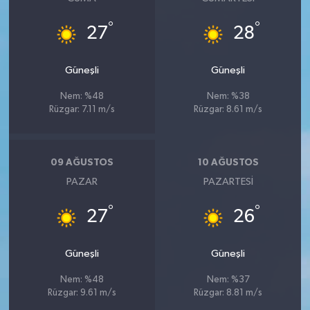
°
°
27
28
Güneşli
Güneşli
Nem: %48
Nem: %38
Rüzgar: 7.11 m/s
Rüzgar: 8.61 m/s
09 AĞUSTOS
10 AĞUSTOS
PAZAR
PAZARTESI
°
°
27
26
Güneşli
Güneşli
Nem: %48
Nem: %37
Rüzgar: 9.61 m/s
Rüzgar: 8.81 m/s