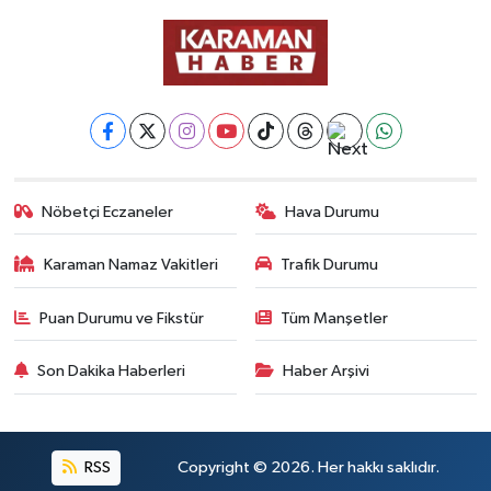
Nöbetçi Eczaneler
Hava Durumu
Karaman Namaz Vakitleri
Trafik Durumu
Puan Durumu ve Fikstür
Tüm Manşetler
Son Dakika Haberleri
Haber Arşivi
RSS
Copyright © 2026. Her hakkı saklıdır.