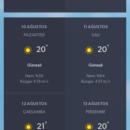
10 AĞUSTOS
11 AĞUSTOS
PAZARTESI
SALI
°
°
20
20
Güneşli
Güneşli
Nem: %59
Nem: %64
Rüzgar: 6.19 m/s
Rüzgar: 4.61 m/s
12 AĞUSTOS
13 AĞUSTOS
ÇARŞAMBA
PERŞEMBE
°
°
21
20