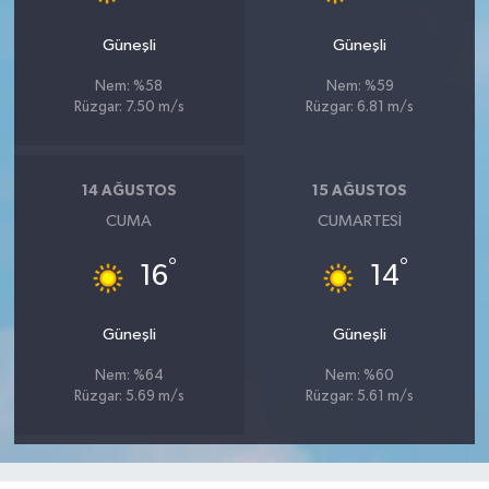
Güneşli
Güneşli
Nem: %58
Nem: %59
Rüzgar: 7.50 m/s
Rüzgar: 6.81 m/s
14 AĞUSTOS
15 AĞUSTOS
CUMA
CUMARTESI
°
°
16
14
Güneşli
Güneşli
Nem: %64
Nem: %60
Rüzgar: 5.69 m/s
Rüzgar: 5.61 m/s