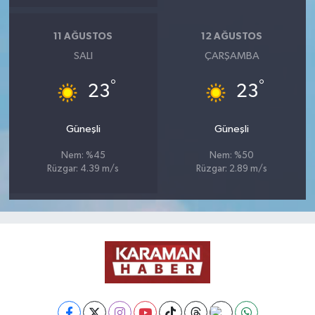
11 AĞUSTOS
12 AĞUSTOS
SALI
ÇARŞAMBA
°
°
23
23
Güneşli
Güneşli
Nem: %45
Nem: %50
Rüzgar: 4.39 m/s
Rüzgar: 2.89 m/s