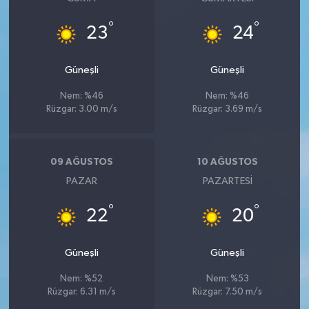
°
°
23
24
Güneşli
Güneşli
Nem: %46
Nem: %46
Rüzgar: 3.00 m/s
Rüzgar: 3.69 m/s
09 AĞUSTOS
10 AĞUSTOS
PAZAR
PAZARTESI
°
°
22
20
Güneşli
Güneşli
Nem: %52
Nem: %53
Rüzgar: 6.31 m/s
Rüzgar: 7.50 m/s