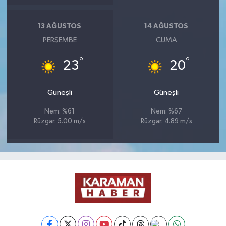
13 AĞUSTOS
14 AĞUSTOS
PERŞEMBE
CUMA
°
°
23
20
Güneşli
Güneşli
Nem: %61
Nem: %67
Rüzgar: 5.00 m/s
Rüzgar: 4.89 m/s