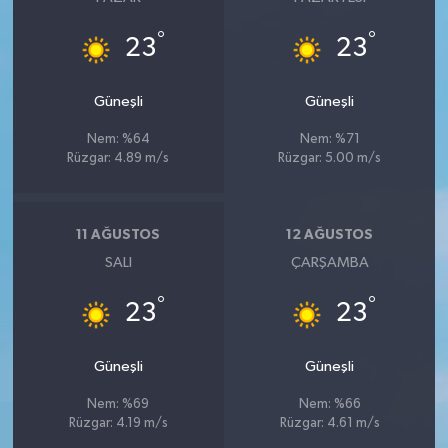
°
°
23
23
Güneşli
Güneşli
Nem: %64
Nem: %71
Rüzgar: 4.89 m/s
Rüzgar: 5.00 m/s
11 AĞUSTOS
12 AĞUSTOS
SALI
ÇARŞAMBA
°
°
23
23
Güneşli
Güneşli
Nem: %69
Nem: %66
Rüzgar: 4.19 m/s
Rüzgar: 4.61 m/s