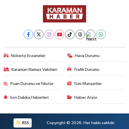
Nöbetçi Eczaneler
Hava Durumu
Karaman Namaz Vakitleri
Trafik Durumu
Puan Durumu ve Fikstür
Tüm Manşetler
Son Dakika Haberleri
Haber Arşivi
RSS
Copyright © 2026. Her hakkı saklıdır.