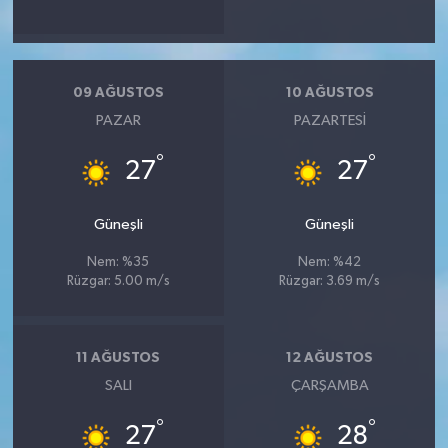
09 AĞUSTOS
10 AĞUSTOS
PAZAR
PAZARTESI
°
°
27
27
Güneşli
Güneşli
Nem: %35
Nem: %42
Rüzgar: 5.00 m/s
Rüzgar: 3.69 m/s
11 AĞUSTOS
12 AĞUSTOS
SALI
ÇARŞAMBA
°
°
27
28