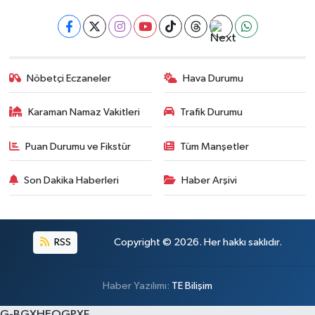
Nöbetçi Eczaneler
Hava Durumu
Karaman Namaz Vakitleri
Trafik Durumu
Puan Durumu ve Fikstür
Tüm Manşetler
Son Dakika Haberleri
Haber Arşivi
RSS
Copyright © 2026. Her hakkı saklıdır.
Haber Yazılımı:
TE Bilişim
G-BGXHEQGPXF