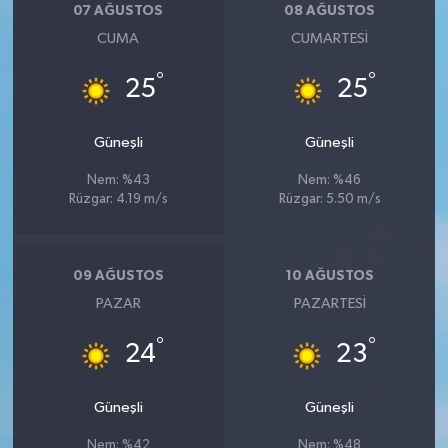
07 AĞUSTOS
08 AĞUSTOS
CUMA
CUMARTESI
°
°
25
25
Güneşli
Güneşli
Nem: %43
Nem: %46
Rüzgar: 4.19 m/s
Rüzgar: 5.50 m/s
09 AĞUSTOS
10 AĞUSTOS
PAZAR
PAZARTESI
°
°
24
23
Güneşli
Güneşli
Nem: %42
Nem: %48