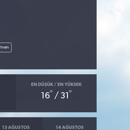
atvan
EN DÜŞÜK / EN YÜKSEK
°
°
16
/ 31
13 AĞUSTOS
14 AĞUSTOS