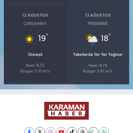
12 AĞUSTOS
13 AĞUSTOS
ÇARŞAMBA
PERŞEMBE
°
°
19
18
Güneşli
Yakınlarda Yer Yer Yağmur
Nem: %72
Nem: %79
Rüzgar: 3.31 m/s
Rüzgar: 3.81 m/s