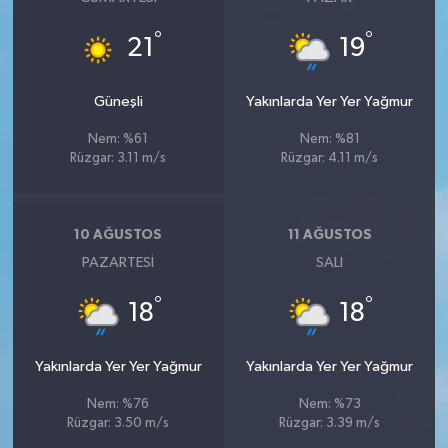
°
°
21
19
Güneşli
Yakınlarda Yer Yer Yağmur
Nem: %61
Nem: %81
Rüzgar: 3.11 m/s
Rüzgar: 4.11 m/s
10 AĞUSTOS
11 AĞUSTOS
PAZARTESI
SALI
°
°
18
18
Yakınlarda Yer Yer Yağmur
Yakınlarda Yer Yer Yağmur
Nem: %76
Nem: %73
Rüzgar: 3.50 m/s
Rüzgar: 3.39 m/s