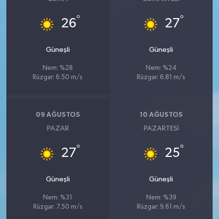
°
°
26
27
Güneşli
Güneşli
Nem: %28
Nem: %24
Rüzgar: 6.50 m/s
Rüzgar: 6.81 m/s
09 AĞUSTOS
10 AĞUSTOS
PAZAR
PAZARTESI
°
°
27
25
Güneşli
Güneşli
Nem: %31
Nem: %39
Rüzgar: 7.50 m/s
Rüzgar: 9.61 m/s