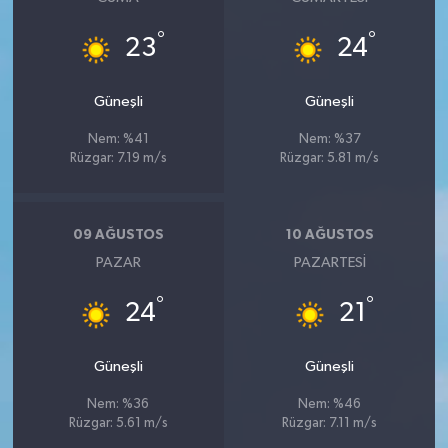
°
°
23
24
Güneşli
Güneşli
Nem: %41
Nem: %37
Rüzgar: 7.19 m/s
Rüzgar: 5.81 m/s
09 AĞUSTOS
10 AĞUSTOS
PAZAR
PAZARTESI
°
°
24
21
Güneşli
Güneşli
Nem: %36
Nem: %46
Rüzgar: 5.61 m/s
Rüzgar: 7.11 m/s