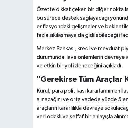
Özette dikkat çeken bir diğer nokta i
bu sürece destek sağlayacağı yönündek
enflasyondaki gelişmeler ve beklentil
fazla sıkılaşmaya da gidilebileceği ifad
Merkez Bankası, kredi ve mevduat pi
durumunda ilave önlemlerin devreye alı
ve etkin bir yol izleneceğini açıkladı.
"Gerekirse Tüm Araçlar K
Kurul, para politikası kararlarının enf
alınacağını ve orta vadede yüzde 5 en
araçların kararlılıkla devreye sokulacağ
veri odaklı ve şeffaf bir anlayışla al