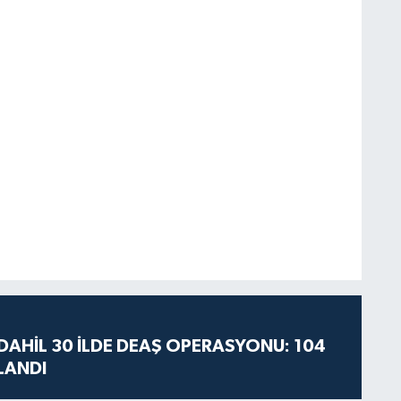
AHİL 30 İLDE DEAŞ OPERASYONU: 104
LANDI