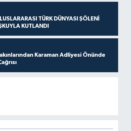
LUSLARARASI TÜRK DÜNYASI ŞÖLENİ
ŞKUYLA KUTLANDI
akınlarından Karaman Adliyesi Önünde
Çağrısı