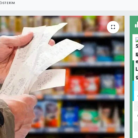
ÖSTERIM