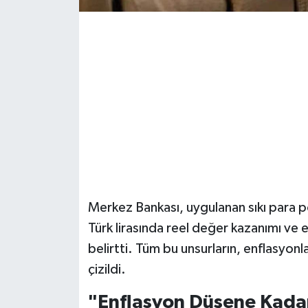
Merkez Bankası, uygulanan sıkı para p
Türk lirasında reel değer kazanımı ve 
belirtti. Tüm bu unsurların, enflasyon
çizildi.
"Enflasyon Düşene Kadar