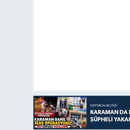
EDITÖRÜN SEÇTIĞI
KARAMAN DA D
ŞÜPHELİ YAKA