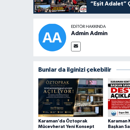
“Eşit Adalet” 
EDITÖR HAKKINDA
Admin Admin
Bunlar da ilginizi çekebilir
Karaman’da Öztoprak
Karaman 
Mücevherat Yeni Konsept
Başkan Sa