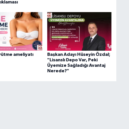
ıklaması
ütme ameliyatı
Başkan Adayı Hüseyin Özdal;
"Lisanslı Depo Var, Peki
Üyemize Sağladığı Avantaj
Nerede?"