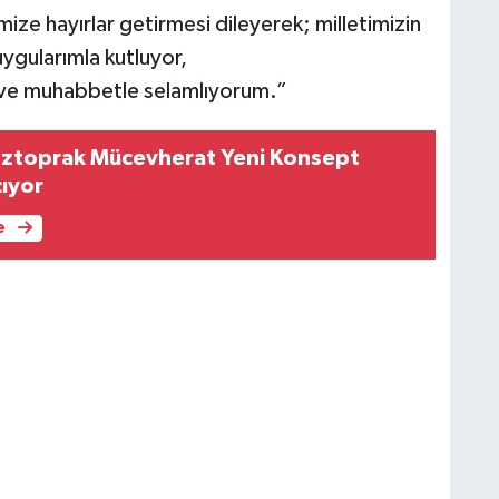
ze hayırlar getirmesi dileyerek; milletimizin
uygularımla kutluyor,
 ve muhabbetle selamlıyorum.”
ztoprak Mücevherat Yeni Konsept
ıyor
e