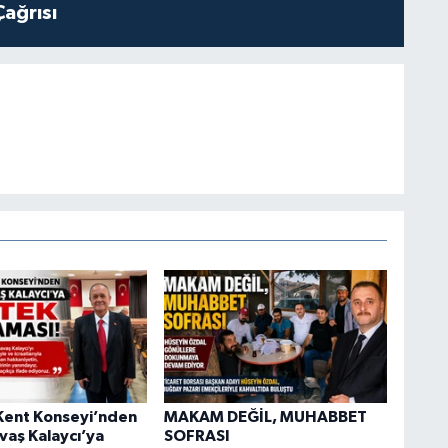
Çağrısı
Kent Konseyi’nden
MAKAM DEĞİL, MUHABBET
vaş Kalaycı’ya
SOFRASI