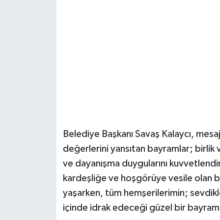
Belediye Başkanı Savaş Kalaycı, mesajı
değerlerini yansıtan bayramlar; birlik
ve dayanışma duygularını kuvvetlendi
kardeşliğe ve hoşgörüye vesile olan 
yaşarken, tüm hemşerilerimin; sevdikle
içinde idrak edeceği güzel bir bayra