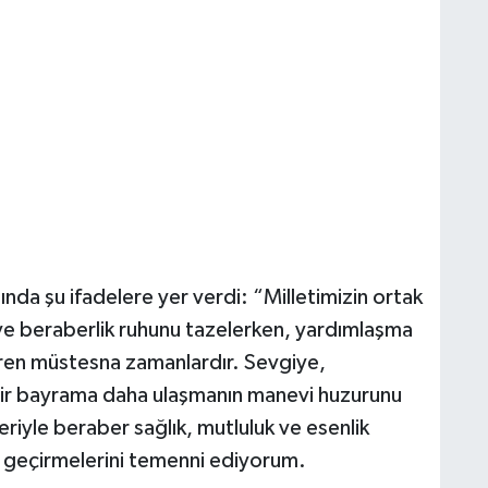
nda şu ifadelere yer verdi: “Milletimizin ortak
 ve beraberlik ruhunu tazelerken, yardımlaşma
ren müstesna zamanlardır. Sevgiye,
bir bayrama daha ulaşmanın manevi huzurunu
riyle beraber sağlık, mutluluk ve esenlik
m geçirmelerini temenni ediyorum.