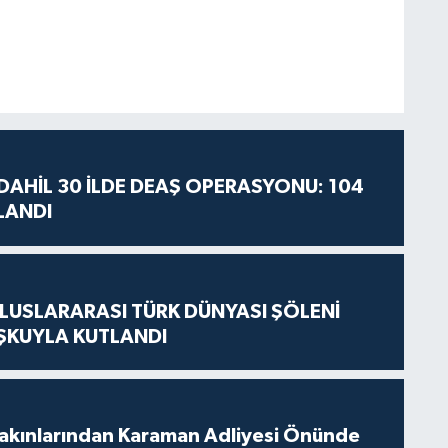
AHİL 30 İLDE DEAŞ OPERASYONU: 104
LANDI
LUSLARARASI TÜRK DÜNYASI ŞÖLENİ
ŞKUYLA KUTLANDI
akınlarından Karaman Adliyesi Önünde