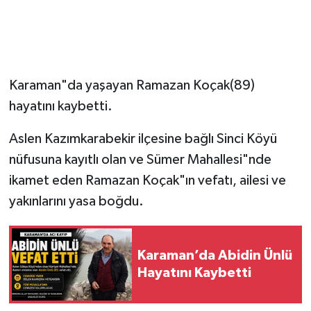
Karaman"da yaşayan Ramazan Koçak(89)
hayatını kaybetti.
Aslen Kazımkarabekir ilçesine bağlı Sinci Köyü
nüfusuna kayıtlı olan ve Sümer Mahallesi"nde
ikamet eden Ramazan Koçak"ın vefatı, ailesi ve
yakınlarını yasa boğdu.
Karaman’da Abidin Ünlü
Hayatını Kaybetti