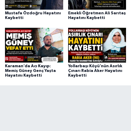
Mustafa Özdoğru Hayatını
Emekli Öğretmen Ali Sarıtaş
Kaybetti
Hayatını Kaybetti
Karaman’da Acı Kayıp:
Yollarbaşı Köyü’nün Asırlık
Memiş Güney Genç Yaşta
Çınarı Rabia Aker Hayatını
Hayatını Kaybetti
Kaybetti