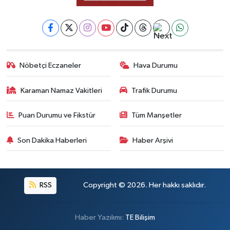
Nöbetçi Eczaneler
Hava Durumu
Karaman Namaz Vakitleri
Trafik Durumu
Puan Durumu ve Fikstür
Tüm Manşetler
Son Dakika Haberleri
Haber Arşivi
RSS
Copyright © 2026. Her hakkı saklıdır.
Haber Yazılımı:
TE Bilişim