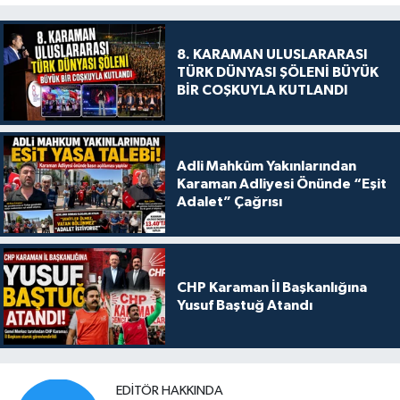
8. KARAMAN ULUSLARARASI
TÜRK DÜNYASI ŞÖLENİ BÜYÜK
BİR COŞKUYLA KUTLANDI
Adli Mahkûm Yakınlarından
Karaman Adliyesi Önünde “Eşit
Adalet” Çağrısı
CHP Karaman İl Başkanlığına
Yusuf Baştuğ Atandı
EDITÖR HAKKINDA