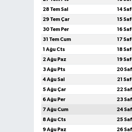
28 Tem Sal
14 Sa
29 Tem Çar
15 Sa
30 Tem Per
16 Sa
31 Tem Cum
17 Sa
1 Ağu Cts
18 Sa
2 Ağu Paz
19 Sa
3 Ağu Pts
20 Saf
4 Ağu Sal
21 Sa
5 Ağu Çar
22 Saf
6 Ağu Per
23 Saf
7 Ağu Cum
24 Saf
8 Ağu Cts
25 Saf
9 Ağu Paz
26 Saf