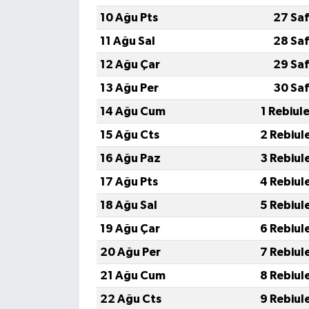
10 Ağu Pts
27 Saf
11 Ağu Sal
28 Saf
12 Ağu Çar
29 Saf
13 Ağu Per
30 Saf
14 Ağu Cum
1 Rebiul
15 Ağu Cts
2 Rebiul
16 Ağu Paz
3 Rebiul
17 Ağu Pts
4 Rebiul
18 Ağu Sal
5 Rebiul
19 Ağu Çar
6 Rebiul
20 Ağu Per
7 Rebiul
21 Ağu Cum
8 Rebiul
22 Ağu Cts
9 Rebiul