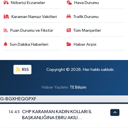
Nöbetçi Eczaneler
Hava Durumu
Karaman Namaz Vakitleri
Trafik Durumu
Puan Durumu ve Fikstür
Tüm Manşetler
Son Dakika Haberleri
Haber Arşivi
RSS
Copyright © 2026. Her hakkı saklıdır.
Haber Yazılımı:
TE Bilişim
G-BGXHEQGPXF
CHP KARAMAN KADIN KOLLARI İL
14:45
BAŞKANLIĞINA EBRU AKİLİ
GÖREVLENDİRİLDİ