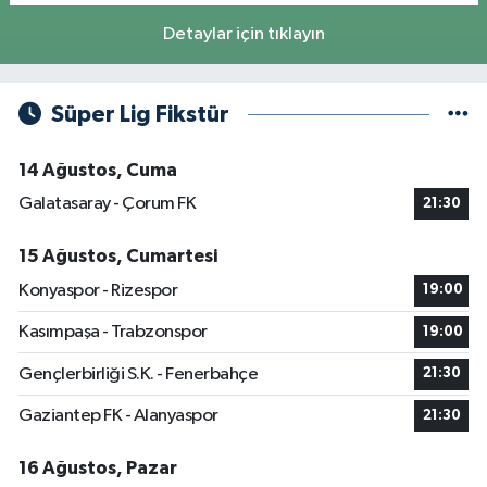
Detaylar için tıklayın
Süper Lig Fikstür
14 Ağustos, Cuma
Galatasaray - Çorum FK
21:30
15 Ağustos, Cumartesi
Konyaspor - Rizespor
19:00
Kasımpaşa - Trabzonspor
19:00
Gençlerbirliği S.K. - Fenerbahçe
21:30
Gaziantep FK - Alanyaspor
21:30
16 Ağustos, Pazar