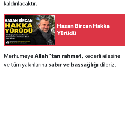
kaldırılacaktır.
Hasan Bircan Hakka
Yürüdü
Merhumeye
Allah"tan rahmet
, kederli ailesine
ve tüm yakınlarına
sabır ve başsağlığı
dileriz.