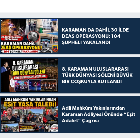
KARAMAN DA DAHİL 30 İLDE
DEAŞ OPERASYONU: 104
ŞÜPHELİ YAKALANDI
8. KARAMAN ULUSLARARASI
TÜRK DÜNYASI ŞÖLENİ BÜYÜK
BİR COŞKUYLA KUTLANDI
Adli Mahkûm Yakınlarından
Karaman Adliyesi Önünde “Eşit
Adalet” Çağrısı