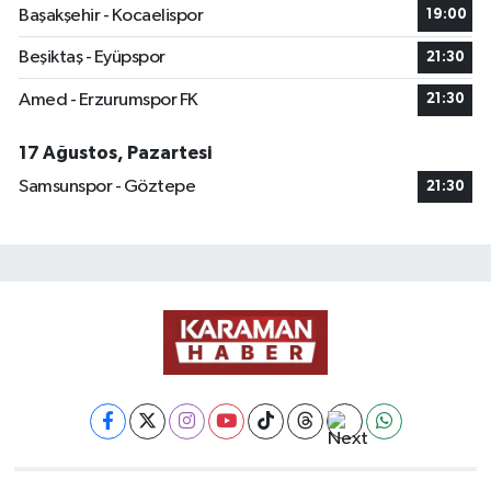
Başakşehir - Kocaelispor
19:00
Beşiktaş - Eyüpspor
21:30
Amed - Erzurumspor FK
21:30
17 Ağustos, Pazartesi
Samsunspor - Göztepe
21:30