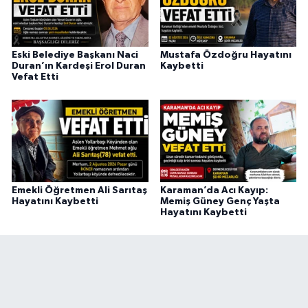
Eski Belediye Başkanı Naci
Mustafa Özdoğru Hayatını
Duran’ın Kardeşi Erol Duran
Kaybetti
Vefat Etti
Emekli Öğretmen Ali Sarıtaş
Karaman’da Acı Kayıp:
Hayatını Kaybetti
Memiş Güney Genç Yaşta
Hayatını Kaybetti