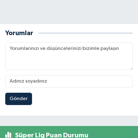
Yorumlar
Gönder
Süper Lig Puan Durumu