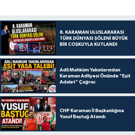
8. KARAMAN ULUSLARARASI
TÜRK DÜNYASI ŞÖLENİ BÜYÜK
BİR COŞKUYLA KUTLANDI
Adli Mahkûm Yakınlarından
Karaman Adliyesi Önünde “Eşit
Adalet” Çağrısı
CHP Karaman İl Başkanlığına
Yusuf Baştuğ Atandı