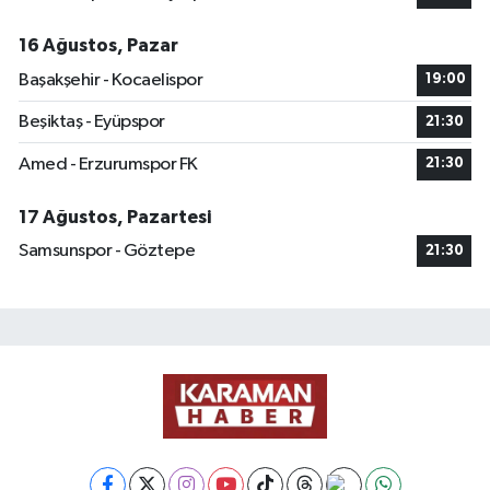
16 Ağustos, Pazar
Başakşehir - Kocaelispor
19:00
Beşiktaş - Eyüpspor
21:30
Amed - Erzurumspor FK
21:30
17 Ağustos, Pazartesi
Samsunspor - Göztepe
21:30