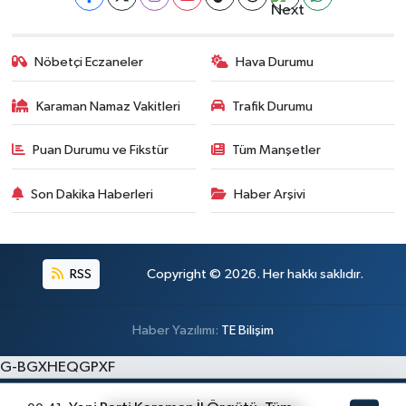
Nöbetçi Eczaneler
Hava Durumu
Karaman Namaz Vakitleri
Trafik Durumu
Puan Durumu ve Fikstür
Tüm Manşetler
Son Dakika Haberleri
Haber Arşivi
RSS
Copyright © 2026. Her hakkı saklıdır.
Haber Yazılımı:
TE Bilişim
G-BGXHEQGPXF