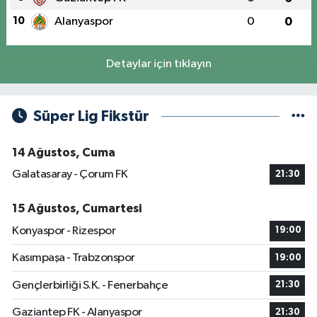
10
Alanyaspor
0
0
Detaylar için tıklayın
Süper Lig Fikstür
14 Ağustos, Cuma
Galatasaray - Çorum FK
21:30
15 Ağustos, Cumartesi
Konyaspor - Rizespor
19:00
Kasımpaşa - Trabzonspor
19:00
Gençlerbirliği S.K. - Fenerbahçe
21:30
Gaziantep FK - Alanyaspor
21:30