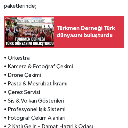
paketlerinde;
Türkmen Derneği Türk
dünyasını buluşturdu
• Orkestra
• Kamera & Fotoğraf Çekimi
• Drone Çekimi
• Pasta & Meşrubat İkramı
• Çerez Servisi
• Sis & Volkan Gösterileri
• Profesyonel Işık Sistemi
• Fotoğraf Çekim Alanları
• 2 Katlı Gelin – Damat Hazırlık Odası