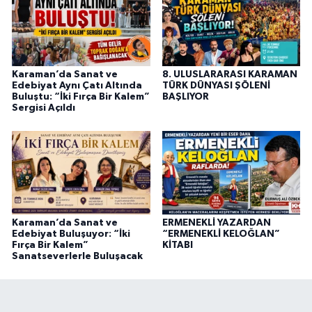
Karaman’da Sanat ve
8. ULUSLARARASI KARAMAN
Edebiyat Aynı Çatı Altında
TÜRK DÜNYASI ŞÖLENİ
Buluştu: “İki Fırça Bir Kalem”
BAŞLIYOR
Sergisi Açıldı
Karaman’da Sanat ve
ERMENEKLİ YAZARDAN
Edebiyat Buluşuyor: “İki
“ERMENEKLİ KELOĞLAN”
Fırça Bir Kalem”
KİTABI
Sanatseverlerle Buluşacak