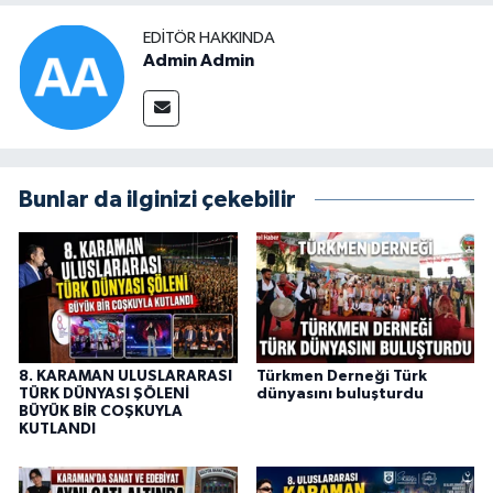
EDITÖR HAKKINDA
Admin Admin
Bunlar da ilginizi çekebilir
8. KARAMAN ULUSLARARASI
Türkmen Derneği Türk
TÜRK DÜNYASI ŞÖLENİ
dünyasını buluşturdu
BÜYÜK BİR COŞKUYLA
KUTLANDI