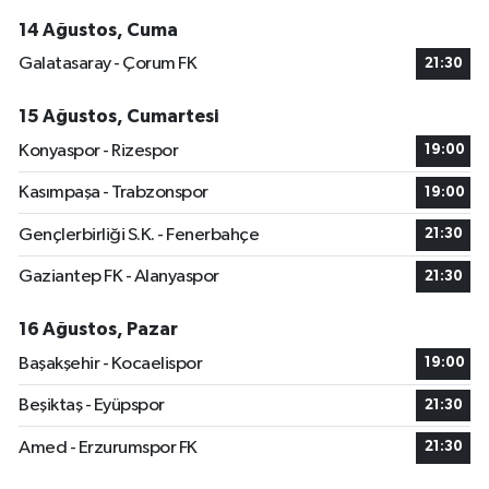
14 Ağustos, Cuma
Galatasaray - Çorum FK
21:30
15 Ağustos, Cumartesi
Konyaspor - Rizespor
19:00
Kasımpaşa - Trabzonspor
19:00
Gençlerbirliği S.K. - Fenerbahçe
21:30
Gaziantep FK - Alanyaspor
21:30
16 Ağustos, Pazar
Başakşehir - Kocaelispor
19:00
Beşiktaş - Eyüpspor
21:30
Amed - Erzurumspor FK
21:30