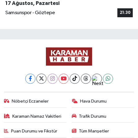
17 Ağustos, Pazartesi
Samsunspor - Göztepe
21:30
Nöbetçi Eczaneler
Hava Durumu
Karaman Namaz Vakitleri
Trafik Durumu
Puan Durumu ve Fikstür
Tüm Manşetler