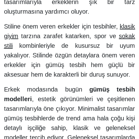
tasarımlarıyla erkeklerin şık bir tarz
oluşturmasına yardımcı oluyor.
Stiline önem veren erkekler için tesbihler,
klasik
giyim
tarzına zarafet katarken, spor ve
sokak
stili
kombinleriyle de kusursuz bir uyum
yakalıyor. Stilinde özgün detaylara önem veren
erkekler için gümüş tesbih hem güçlü bir
aksesuar hem de karakterli bir duruş sunuyor.
Erkek modasında bugün
gümüş tesbih
modelleri
, estetik görünümleri ve çeşitlenen
tasarımlarıyla öne çıkıyor. Minimalist tasarımlar
gümüş tesbihlerde de trend ama hala çoğu kişi
detaylı işçiliğe sahip, klasik ve geleneksel
modeller tercih ediyor. Geleneksel tasarımlarda