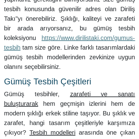
tesbih konusunda güvenilir adres olan Diriliş
Takı"yı önerebiliriz. Şıklığı, kaliteyi ve zarafeti
bir arada arıyorsanız, bu gümüş tesbih
koleksiyonu
https://www.dirilistaki.com/gumus-
tesbih
tam size göre. Linke farklı tasarımlardaki
gümüş tesbih modellerinden zevkinize uygun
olanını seçebilirsiniz.
Gümüş Tesbih Çeşitleri
Gümüş tesbihler,
zarafeti ve sanatı
buluşturarak
hem geçmişin izlerini hem de
modern şıklığı erkek stiline taşıyor. Bu şıklık ve
zarafet, hangi tasarım çeşitleriyle karşımıza
çıkıyor?
Tesbih modelleri
arasında öne çıkan