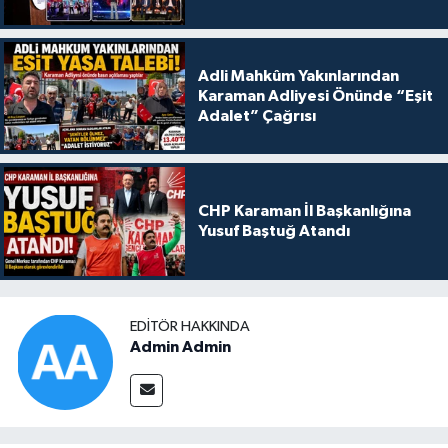
Adli Mahkûm Yakınlarından
Karaman Adliyesi Önünde “Eşit
Adalet” Çağrısı
CHP Karaman İl Başkanlığına
Yusuf Baştuğ Atandı
EDITÖR HAKKINDA
Admin Admin