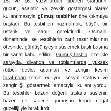
15. ve 16. yüzyıllardan itibaren statünün,
gücün, asaletin ve zevkin göstergesi olarak
kullanılmasıyla
gümüş tesbihler
öne çıkmaya
başladı. Bu tesbihleri hazırlamak, büyük bir
ustalık ve sabır gerektirirdi. Osmanlı
döneminde ise tesbihlerin zarif tasarımlarının
ötesinde, gümüşü işleyip süslemek başlı başına
bir sanat kabul edilirdi.
Gümüş tesbih
, özellikle
sarayda, divanda ve toplantılarda, yüksek
rütbeli devlet adamları ve zengin kesim
tarafından
tercih ediliyor, sosyal statüyü ve
zenginliği göstermek amacıyla kullanılıyordu.
Bu tesbihler bazen değerli taşlarla süslenir,
bazen de sadece gümüşün kendi doğal
güzelliğiyle bırakılırdı.