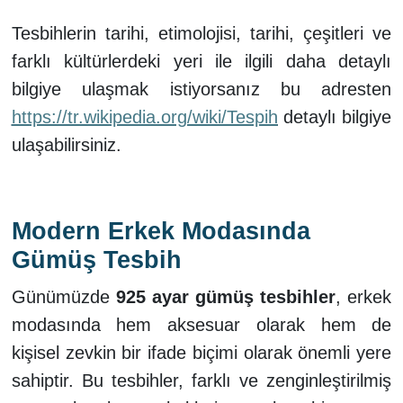
Tesbihlerin tarihi, etimolojisi, tarihi, çeşitleri ve
farklı kültürlerdeki yeri ile ilgili daha detaylı
bilgiye ulaşmak istiyorsanız bu adresten
https://tr.wikipedia.org/wiki/Tespih
detaylı bilgiye
ulaşabilirsiniz.
Modern Erkek Modasında
Gümüş Tesbih
Günümüzde
925 ayar gümüş tesbihler
, erkek
modasında hem aksesuar olarak hem de
kişisel zevkin bir ifade biçimi olarak önemli yere
sahiptir. Bu tesbihler, farklı ve zenginleştirilmiş